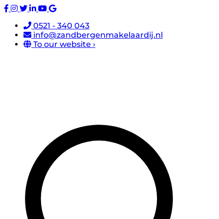
0521 - 340 043
info@zandbergenmakelaardij.nl
To our website ›