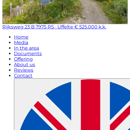
Rijksweg 23 B
7975 RS · Uffelte
€ 525.000 k.k.
Home
Media
In the area
Documents
Offering
About us
Reviews
Contact