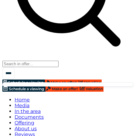
Schedule a viewing
Make an offer!
Valuation
Schedule a viewing
Make an offer!
Valuation
Home
Media
In the area
Documents
Offering
About us
Reviews