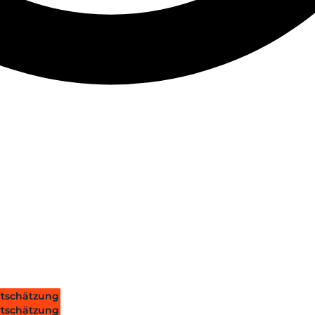
tschätzung
tschätzung