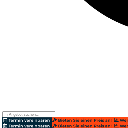
Termin vereinbaren
Bieten Sie einen Preis an!
Wer
Termin vereinbaren
Bieten Sie einen Preis an!
Wer