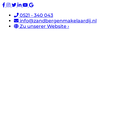
0521 - 340 043
info@zandbergenmakelaardij.nl
Zu unserer Website ›