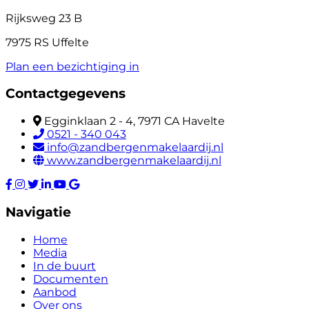
Rijksweg 23 B
7975 RS Uffelte
Plan een bezichtiging in
Contactgegevens
Egginklaan 2 - 4, 7971 CA Havelte
0521 - 340 043
info@zandbergenmakelaardij.nl
www.zandbergenmakelaardij.nl
Navigatie
Home
Media
In de buurt
Documenten
Aanbod
Over ons