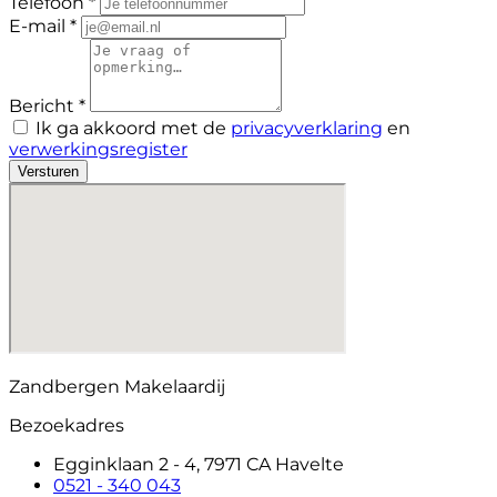
Telefoon *
E-mail *
Bericht *
Ik ga akkoord met de
privacyverklaring
en
verwerkingsregister
Versturen
Zandbergen Makelaardij
Bezoekadres
Egginklaan 2 - 4, 7971 CA Havelte
0521 - 340 043