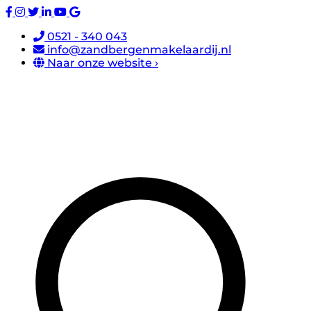
0521 - 340 043
info@zandbergenmakelaardij.nl
Naar onze website ›