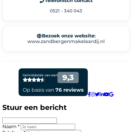
Telefonisch contact
0521 - 340 043
Bezoek onze website:
www.zandbergenmakelaardij.nl
Stuur een bericht
Naam *