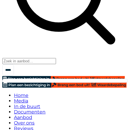
Plan een bezichtiging in
Breng een bod uit!
Waardebepaling
Plan een bezichtiging in
Breng een bod uit!
Waardebepaling
Home
Media
In de buurt
Documenten
Aanbod
Over ons
Reviews